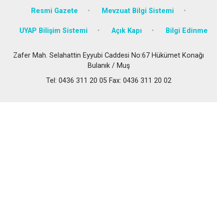
Resmi Gazete
Mevzuat Bilgi Sistemi
UYAP Bilişim Sistemi
Açık Kapı
Bilgi Edinme
Zafer Mah. Selahattin Eyyubi Caddesi No:67 Hükümet Konağı
Bulanık / Muş
Tel: 0436 311 20 05 Fax: 0436 311 20 02