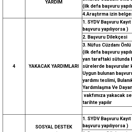
YARDIM
(ilk defa başvuru yapıl
4.Araştırma izin belge
1. SYDV Başvuru Kayıt
başvuru yapılıyorsa )
2. Başvuru Dilekçesi
3. Nüfus Cüzdanı Önlü 
(ilk defa başvuru yapı
yan taraftaki sütunda b
4
YAKACAK YARDIMLARI
sürelerde başvurular 
Uygun bulunan başvur
yardımı teslimi, Bulanı
Yardımlaşma Ve Dayan
vakfımıza yakacak sev
tarihte yapılır
1. SYDV Başvuru Kayıt
başvuru yapılıyorsa )
SOSYAL DESTEK