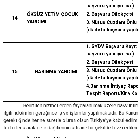
başvuru yapılıyorsa )
2. Başvuru Dilekçesi
ÖKSÜZ YETİM ÇOCUK
14
YARDIMI
3. Nüfus Cüzdanı Önlü 
(ilk defa başvuru yapıl
1. SYDV Başvuru Kayıt
başvuru yapılıyorsa )
2. Başvuru Dilekçesi
3. Nüfus Cüzdanı Önlü 
15
BARINMA YARDIMI
(ilk defa başvuru yapıl
4.Barınma İhtiyaç Rap
Tespit Raporu/Kira Ko
Belirtilen hizmetlerden faydalanılmak üzere başvurulması
ilgili hükümleri gereğince iş ve işlemler yapılmaktadır. Bu Kan
gerektiğinde her ne suretle olursa olsun Türkiye'ye kabul edilmi
tedbirler alarak gelir dağılımının adilane bir şekilde tevzi ed