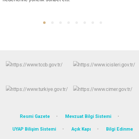
Resmi Gazete
Mevzuat Bilgi Sistemi
UYAP Bilişim Sistemi
Açık Kapı
Bilgi Edinme