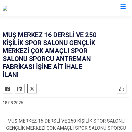
Muş
MUŞ MERKEZ 16 DERSLİ VE 250
KİŞİLİK SPOR SALONU GENÇLİK
Bulanık
MERKEZİ ÇOK AMAÇLI SPOR
Hasköy
SALONU SPORCU ANTREMAN
Korkut
FABRİKASI İŞİNE AİT İHALE
Malazgirt
İLANI
Varto
18.08.2025
MUŞ MERKEZ 16 DERSLİ VE 250 KİŞİLİK SPOR SALONU
GENÇLİK MERKEZİ ÇOK AMAÇLI SPOR SALONU SPORCU