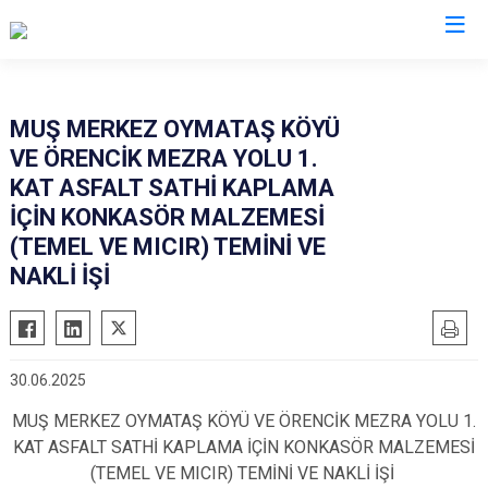
Muş
MUŞ MERKEZ OYMATAŞ KÖYÜ
VE ÖRENCİK MEZRA YOLU 1.
Bulanık
KAT ASFALT SATHİ KAPLAMA
Hasköy
İÇİN KONKASÖR MALZEMESİ
Korkut
(TEMEL VE MICIR) TEMİNİ VE
Malazgirt
NAKLİ İŞİ
Varto
30.06.2025
MUŞ MERKEZ OYMATAŞ KÖYÜ VE ÖRENCİK MEZRA YOLU 1.
KAT ASFALT SATHİ KAPLAMA İÇİN KONKASÖR MALZEMESİ
(TEMEL VE MICIR) TEMİNİ VE NAKLİ İŞİ