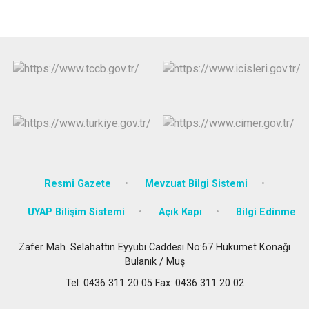
Resmi Gazete
Mevzuat Bilgi Sistemi
UYAP Bilişim Sistemi
Açık Kapı
Bilgi Edinme
Zafer Mah. Selahattin Eyyubi Caddesi No:67 Hükümet Konağı
Bulanık / Muş
Tel: 0436 311 20 05 Fax: 0436 311 20 02