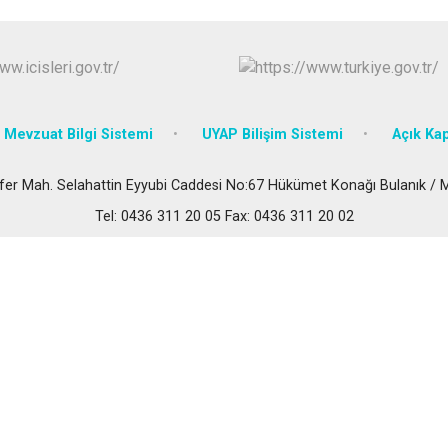
Malazgirt
Varto
Mevzuat Bilgi Sistemi
UYAP Bilişim Sistemi
Açık Kap
fer Mah. Selahattin Eyyubi Caddesi No:67 Hükümet Konağı Bulanık / 
Tel: 0436 311 20 05 Fax: 0436 311 20 02