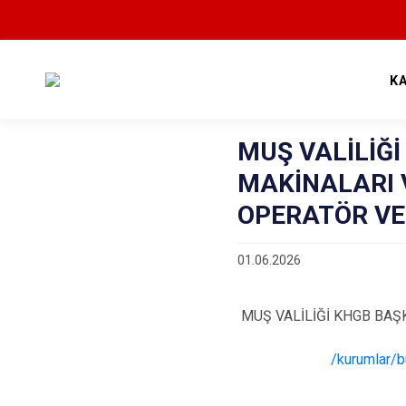
K
MUŞ VALİLİĞİ
MAKİNALARI 
OPERATÖR VE 
01.06.2026
MUŞ VALİLİĞİ KHGB BAŞK
/kurumlar/b